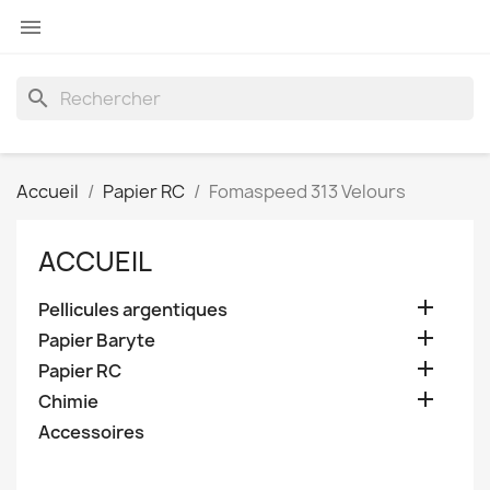

search
Accueil
Papier RC
Fomaspeed 313 Velours
ACCUEIL

Pellicules argentiques

Papier Baryte

Papier RC

Chimie
Accessoires