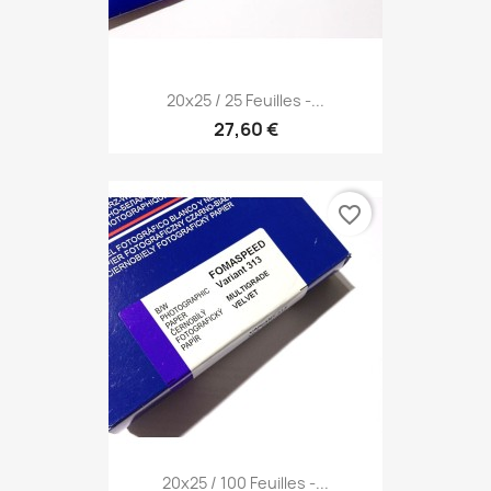
20x25 / 25 Feuilles -...
27,60 €
favorite_border
20x25 / 100 Feuilles -...