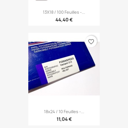
13X18 / 100 Feuilles -...
44,40 €
favorite_border
18x24 / 10 Feuilles -...
11,04 €