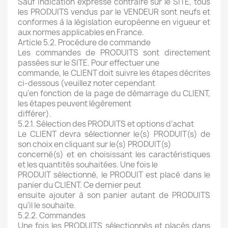
Sauf indication expresse contraire sur le SITE, tous
les PRODUITS vendus par le VENDEUR sont neufs et
conformes à la législation européenne en vigueur et
aux normes applicables en France.
Article 5.2. Procédure de commande
Les commandes de PRODUITS sont directement
passées sur le SITE. Pour effectuer une
commande, le CLIENT doit suivre les étapes décrites
ci-dessous (veuillez noter cependant
qu’en fonction de la page de démarrage du CLIENT,
les étapes peuvent légèrement
différer).
5.2.1. Sélection des PRODUITS et options d’achat
Le CLIENT devra sélectionner le(s) PRODUIT(s) de
son choix en cliquant sur le(s) PRODUIT(s)
concerné(s) et en choisissant les caractéristiques
et les quantités souhaitées. Une fois le
PRODUIT sélectionné, le PRODUIT est placé dans le
panier du CLIENT. Ce dernier peut
ensuite ajouter à son panier autant de PRODUITS
qu’il le souhaite.
5.2.2. Commandes
Une fois les PRODUITS sélectionnés et placés dans