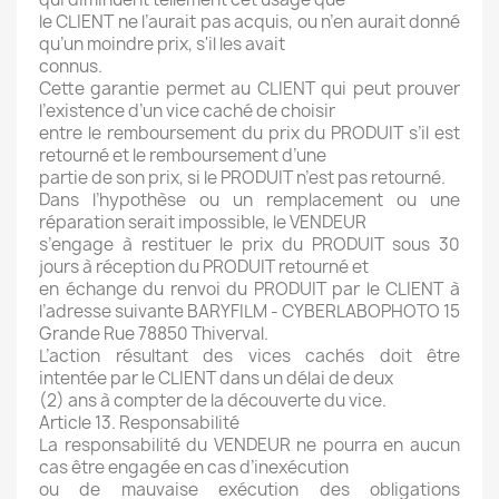
le CLIENT ne l’aurait pas acquis, ou n’en aurait donné
qu’un moindre prix, s'il les avait
connus.
Cette garantie permet au CLIENT qui peut prouver
l’existence d’un vice caché de choisir
entre le remboursement du prix du PRODUIT s’il est
retourné et le remboursement d’une
partie de son prix, si le PRODUIT n’est pas retourné.
Dans l’hypothèse ou un remplacement ou une
réparation serait impossible, le VENDEUR
s’engage à restituer le prix du PRODUIT sous 30
jours à réception du PRODUIT retourné et
en échange du renvoi du PRODUIT par le CLIENT à
l’adresse suivante BARYFILM - CYBERLABOPHOTO 15
Grande Rue 78850 Thiverval.
L’action résultant des vices cachés doit être
intentée par le CLIENT dans un délai de deux
(2) ans à compter de la découverte du vice.
Article 13. Responsabilité
La responsabilité du VENDEUR ne pourra en aucun
cas être engagée en cas d’inexécution
ou de mauvaise exécution des obligations