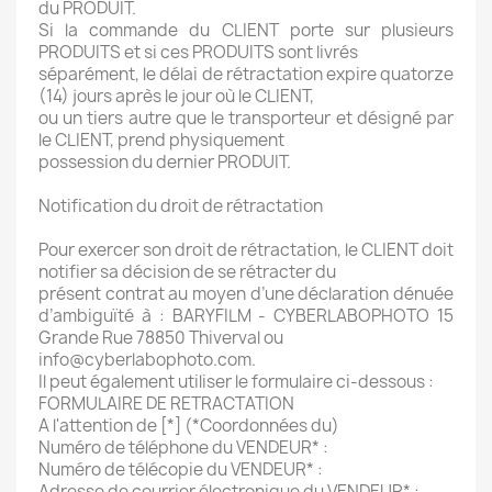
du PRODUIT.
Si la commande du CLIENT porte sur plusieurs
PRODUITS et si ces PRODUITS sont livrés
séparément, le délai de rétractation expire quatorze
(14) jours après le jour où le CLIENT,
ou un tiers autre que le transporteur et désigné par
le CLIENT, prend physiquement
possession du dernier PRODUIT.
Notification du droit de rétractation
Pour exercer son droit de rétractation, le CLIENT doit
notifier sa décision de se rétracter du
présent contrat au moyen d’une déclaration dénuée
d’ambiguïté à : BARYFILM - CYBERLABOPHOTO 15
Grande Rue 78850 Thiverval ou
info@cyberlabophoto.com.
Il peut également utiliser le formulaire ci-dessous :
FORMULAIRE DE RETRACTATION
A l'attention de [*] (*Coordonnées du)
Numéro de téléphone du VENDEUR* :
Numéro de télécopie du VENDEUR* :
Adresse de courrier électronique du VENDEUR* :