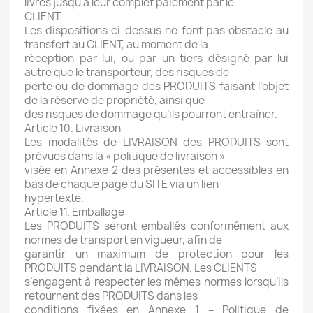
livrés jusqu’à leur complet paiement par le
CLIENT.
Les dispositions ci-dessus ne font pas obstacle au
transfert au CLIENT, au moment de la
réception par lui, ou par un tiers désigné par lui
autre que le transporteur, des risques de
perte ou de dommage des PRODUITS faisant l’objet
de la réserve de propriété, ainsi que
des risques de dommage qu’ils pourront entraîner.
Article 10. Livraison
Les modalités de LIVRAISON des PRODUITS sont
prévues dans la « politique de livraison »
visée en Annexe 2 des présentes et accessibles en
bas de chaque page du SITE via un lien
hypertexte.
Article 11. Emballage
Les PRODUITS seront emballés conformément aux
normes de transport en vigueur, afin de
garantir un maximum de protection pour les
PRODUITS pendant la LIVRAISON. Les CLIENTS
s’engagent à respecter les mêmes normes lorsqu’ils
retournent des PRODUITS dans les
conditions fixées en Annexe 1 – Politique de