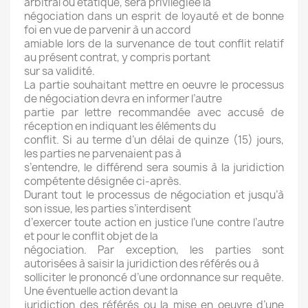
arbitral ou étatique, sera privilégiée la
négociation dans un esprit de loyauté et de bonne
foi en vue de parvenir à un accord
amiable lors de la survenance de tout conflit relatif
au présent contrat, y compris portant
sur sa validité.
La partie souhaitant mettre en oeuvre le processus
de négociation devra en informer l’autre
partie par lettre recommandée avec accusé de
réception en indiquant les éléments du
conflit. Si au terme d’un délai de quinze (15) jours,
les parties ne parvenaient pas à
s’entendre, le différend sera soumis à la juridiction
compétente désignée ci-après.
Durant tout le processus de négociation et jusqu’à
son issue, les parties s’interdisent
d’exercer toute action en justice l’une contre l’autre
et pour le conflit objet de la
négociation. Par exception, les parties sont
autorisées à saisir la juridiction des référés ou à
solliciter le prononcé d’une ordonnance sur requête.
Une éventuelle action devant la
juridiction des référés ou la mise en oeuvre d’une