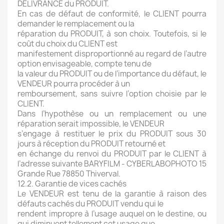
DELIVRANCE du PRODUIT.
En cas de défaut de conformité, le CLIENT pourra
demander le remplacement ou la
réparation du PRODUIT, à son choix. Toutefois, si le
coût du choix du CLIENT est
manifestement disproportionné au regard de l’autre
option envisageable, compte tenu de
la valeur du PRODUIT ou de l’importance du défaut, le
VENDEUR pourra procéder à un
remboursement, sans suivre l’option choisie par le
CLIENT.
Dans l’hypothèse ou un remplacement ou une
réparation serait impossible, le VENDEUR
s’engage à restituer le prix du PRODUIT sous 30
jours à réception du PRODUIT retourné et
en échange du renvoi du PRODUIT par le CLIENT à
l’adresse suivante BARYFILM - CYBERLABOPHOTO 15
Grande Rue 78850 Thiverval.
12.2. Garantie de vices cachés
Le VENDEUR est tenu de la garantie à raison des
défauts cachés du PRODUIT vendu qui le
rendent impropre à l’usage auquel on le destine, ou
qui diminuent tellement cet usage que