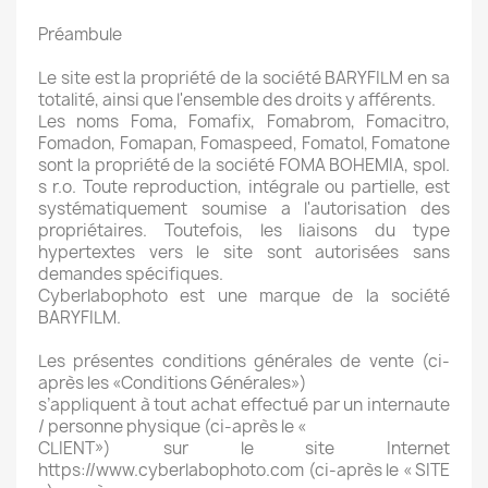
Préambule
Le site est la propriété de la société BARYFILM en sa
totalité, ainsi que l'ensemble des droits y afférents.
Les noms Foma, Fomafix, Fomabrom, Fomacitro,
Fomadon, Fomapan, Fomaspeed, Fomatol, Fomatone
sont la propriété de la société FOMA BOHEMIA, spol.
s r.o. Toute reproduction, intégrale ou partielle, est
systématiquement soumise a l'autorisation des
propriétaires. Toutefois, les liaisons du type
hypertextes vers le site sont autorisées sans
demandes spécifiques.
Cyberlabophoto est une marque de la société
BARYFILM.
Les présentes conditions générales de vente (ci-
après les «Conditions Générales»)
s’appliquent à tout achat effectué par un internaute
/ personne physique (ci-après le «
CLIENT») sur le site Internet
https://www.cyberlabophoto.com (ci-après le « SITE