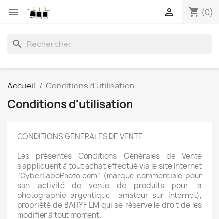
shopping_cart


(0)
search
Accueil
Conditions d'utilisation
Conditions d'utilisation
CONDITIONS GENERALES DE VENTE
Les présentes Conditions Générales de Vente
s’appliquent à tout achat effectué via le site Internet
"CyberLaboPhoto.com" (marque commerciale pour
son activité de vente de produits pour la
photographie argentique amateur sur internet),
propriété de BARYFILM qui se réserve le droit de les
modifier à tout moment.