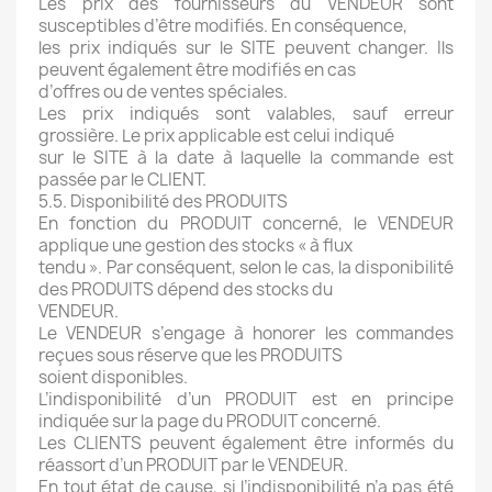
Les prix des fournisseurs du VENDEUR sont
susceptibles d’être modifiés. En conséquence,
les prix indiqués sur le SITE peuvent changer. Ils
peuvent également être modifiés en cas
d’offres ou de ventes spéciales.
Les prix indiqués sont valables, sauf erreur
grossière. Le prix applicable est celui indiqué
sur le SITE à la date à laquelle la commande est
passée par le CLIENT.
5.5. Disponibilité des PRODUITS
En fonction du PRODUIT concerné, le VENDEUR
applique une gestion des stocks « à flux
tendu ». Par conséquent, selon le cas, la disponibilité
des PRODUITS dépend des stocks du
VENDEUR.
Le VENDEUR s’engage à honorer les commandes
reçues sous réserve que les PRODUITS
soient disponibles.
L’indisponibilité d’un PRODUIT est en principe
indiquée sur la page du PRODUIT concerné.
Les CLIENTS peuvent également être informés du
réassort d’un PRODUIT par le VENDEUR.
En tout état de cause, si l’indisponibilité n’a pas été