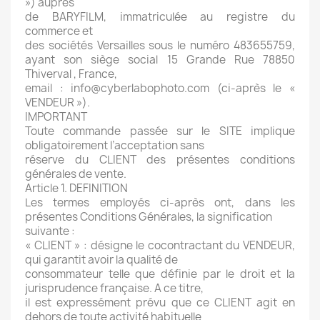
») auprès
de BARYFILM, immatriculée au registre du
commerce et
des sociétés Versailles sous le numéro 483655759,
ayant son siège social 15 Grande Rue 78850
Thiverval , France,
email : info@cyberlabophoto.com (ci-après le «
VENDEUR »).
IMPORTANT
Toute commande passée sur le SITE implique
obligatoirement l’acceptation sans
réserve du CLIENT des présentes conditions
générales de vente.
Article 1. DEFINITION
Les termes employés ci-après ont, dans les
présentes Conditions Générales, la signification
suivante :
« CLIENT » : désigne le cocontractant du VENDEUR,
qui garantit avoir la qualité de
consommateur telle que définie par le droit et la
jurisprudence française. A ce titre,
il est expressément prévu que ce CLIENT agit en
dehors de toute activité habituelle