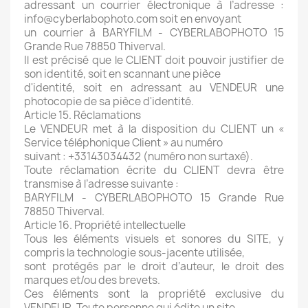
adressant un courrier électronique à l’adresse :
info@cyberlabophoto.com soit en envoyant
un courrier à BARYFILM - CYBERLABOPHOTO 15
Grande Rue 78850 Thiverval.
Il est précisé que le CLIENT doit pouvoir justifier de
son identité, soit en scannant une pièce
d'identité, soit en adressant au VENDEUR une
photocopie de sa pièce d'identité.
Article 15. Réclamations
Le VENDEUR met à la disposition du CLIENT un «
Service téléphonique Client » au numéro
suivant : +33143034432 (numéro non surtaxé).
Toute réclamation écrite du CLIENT devra être
transmise à l’adresse suivante :
BARYFILM - CYBERLABOPHOTO 15 Grande Rue
78850 Thiverval.
Article 16. Propriété intellectuelle
Tous les éléments visuels et sonores du SITE, y
compris la technologie sous-jacente utilisée,
sont protégés par le droit d’auteur, le droit des
marques et/ou des brevets.
Ces éléments sont la propriété exclusive du
VENDEUR. Toute personne qui édite un site