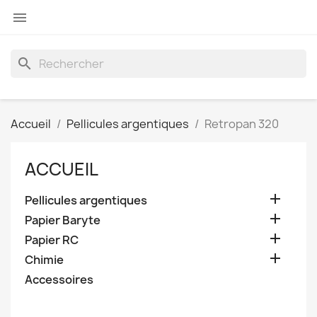

search
Accueil
Pellicules argentiques
Retropan 320
ACCUEIL

Pellicules argentiques

Papier Baryte

Papier RC

Chimie
Accessoires