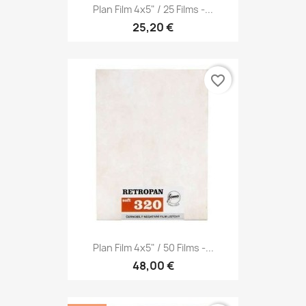
Plan Film 4x5" / 25 Films -...
25,20 €
favorite_border
Plan Film 4x5" / 50 Films -...
48,00 €