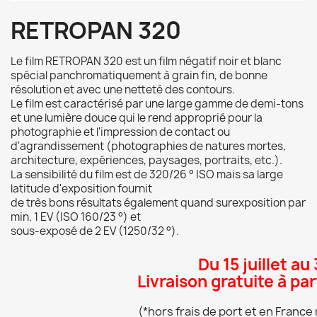
RETROPAN 320
Le film RETROPAN 320 est un film négatif noir et blanc
spécial panchromatiquement
à grain fin, de bonne
résolution et avec une netteté des contours.
Le film est
caractérisé par une large gamme de demi-tons
et une lumière douce qui le rend approprié pour
la
photographie et l'impression de contact ou
d'agrandissement
(photographies de natures mortes,
architecture, expériences, paysages, portraits, etc.).
La sensibilité du film est de 320/26 ° ISO mais sa
large
latitude d'exposition fournit
de
très
bons résultats également quand surexposition par
min.
1 EV (ISO 160/23 °) et
sous-exposé de 2 EV (1250/32 °).
Du 15 juillet au
Livraison gratuite à pa
(*hors frais de port et en Franc