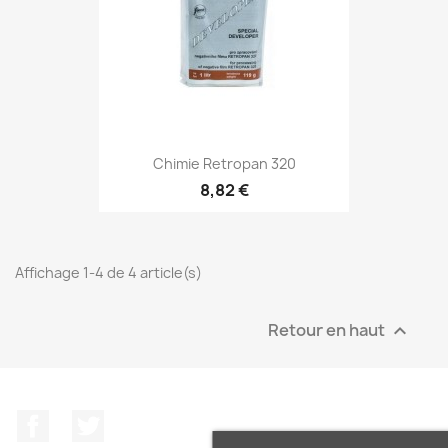
Chimie Retropan 320
8,82 €
Affichage 1-4 de 4 article(s)
Retour en haut

Facebook
Twitter