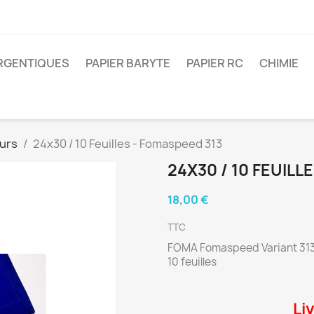
ARGENTIQUES
PAPIER BARYTE
PAPIER RC
CHIMIE
urs
24x30 / 10 Feuilles - Fomaspeed 313
24X30 / 10 FEUILL
18,00 €
TTC
FOMA Fomaspeed Variant 313
10 feuilles
Li