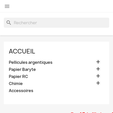

search
ACCUEIL

Pellicules argentiques

Papier Baryte

Papier RC

Chimie
Accessoires