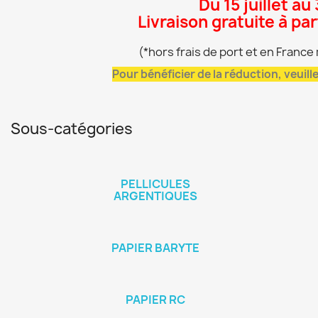
Du 15 juillet au
Livraison gratuite à pa
(*hors frais de port et en Franc
Pour bénéficier de la réduction, veuil
Sous-catégories
PELLICULES
ARGENTIQUES
PAPIER BARYTE
PAPIER RC