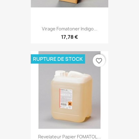
Virage Fomatoner Indigo...
17,78 €
RUPTURE DE STOCK
favorite_border
Revelateur Papier FOMATOL...