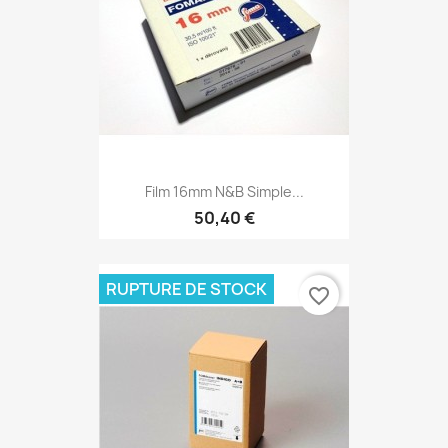
Film 16mm N&B Simple...
50,40 €
RUPTURE DE STOCK
favorite_border