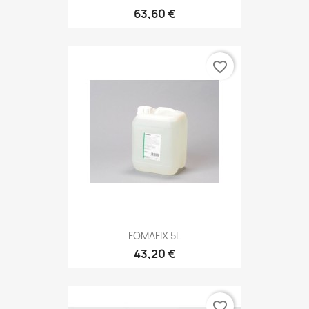
63,60 €
favorite_border
FOMAFIX 5L
43,20 €
favorite_border