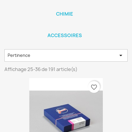
CHIMIE
ACCESSOIRES

Pertinence
Affichage 25-36 de 191 article(s)
favorite_border