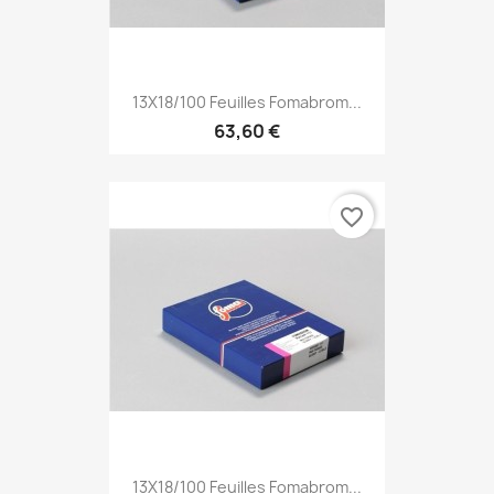
13X18/100 Feuilles Fomabrom...
63,60 €
favorite_border
13X18/100 Feuilles Fomabrom...