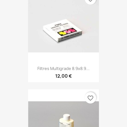
Filtres Multigrade 8.9x8.9...
12,00 €
favorite_border