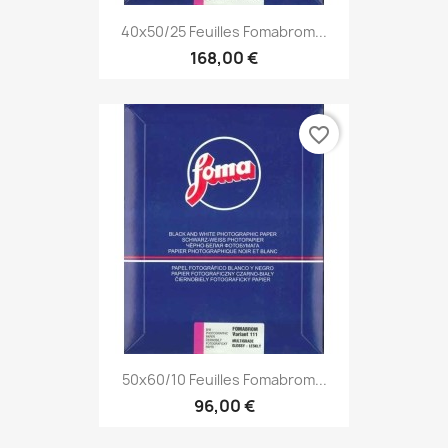
40x50/25 Feuilles Fomabrom...
168,00 €
favorite_border
50x60/10 Feuilles Fomabrom...
96,00 €