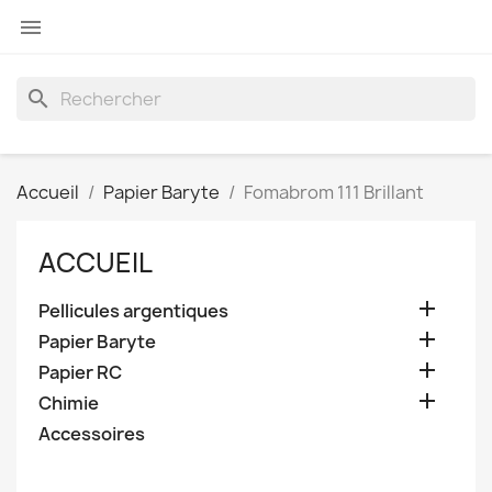

search
Accueil
Papier Baryte
Fomabrom 111 Brillant
ACCUEIL

Pellicules argentiques

Papier Baryte

Papier RC

Chimie
Accessoires