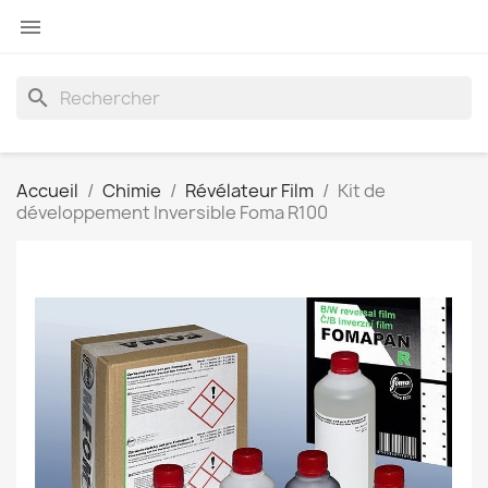

search
Accueil
Chimie
Révélateur Film
Kit de
développement Inversible Foma R100