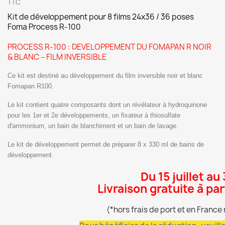
TTC
Kit de développement pour
8 films 24x36 / 36 poses
Foma Process R-100
PROCESS R-100 : DEVELOPPEMENT DU FOMAPAN R NOIR
& BLANC – FILM INVERSIBLE
Ce kit est destiné au développement du film inversible noir et blanc
Fomapan R100.
Le kit contient quatre composants dont un révélateur à hydroquinone
pour les 1er et 2e développements, un fixateur à thiosulfate
d'ammonium, un bain de blanchiment et un bain de lavage.
Le kit de développement permet de préparer 8 x 330 ml de bains de
développement.
Du 15 juillet au
Livraison gratuite à pa
(*hors frais de port et en Franc