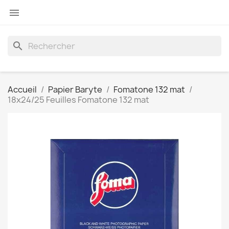

search
Accueil
Papier Baryte
Fomatone 132 mat
18x24/25 Feuilles Fomatone 132 mat