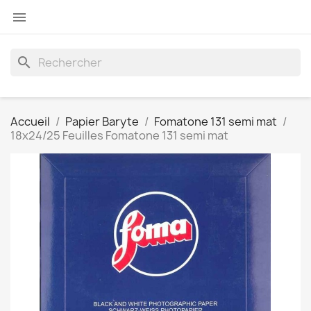

search
Accueil
Papier Baryte
Fomatone 131 semi mat
18x24/25 Feuilles Fomatone 131 semi mat