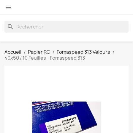

search
Accueil
Papier RC
Fomaspeed 313 Velours
40x50 / 10 Feuilles - Fomaspeed 313