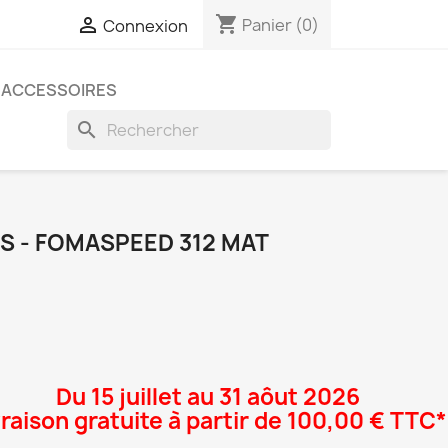
shopping_cart

Panier
(0)
Connexion
ACCESSOIRES
search
ES - FOMASPEED 312 MAT
Du 15 juillet au 31 aôut 2026
vraison gratuite à partir de 100,00 € TTC*