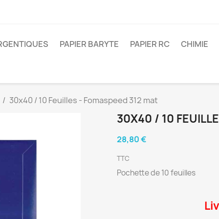
ARGENTIQUES
PAPIER BARYTE
PAPIER RC
CHIMIE
30x40 / 10 Feuilles - Fomaspeed 312 mat
30X40 / 10 FEUILL
28,80 €
TTC
Pochette de 10 feuilles
Li