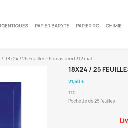
ARGENTIQUES
PAPIER BARYTE
PAPIER RC
CHIMIE
18x24 / 25 Feuilles - Fomaspeed 312 mat
18X24 / 25 FEUILL
21,60 €
TTC
Pochette de 25 feuilles
Li