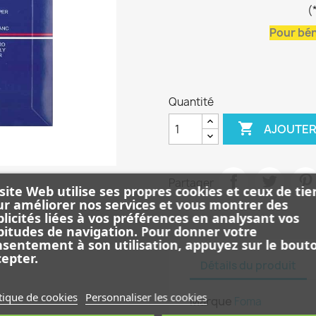
(
Pour bén
Quantité

AJOUTER
Partager
site Web utilise ses propres cookies et ceux de tie
r améliorer nos services et vous montrer des
licités liées à vos préférences en analysant vos
itudes de navigation. Pour donner votre
sentement à son utilisation, appuyez sur le bout
epter.
Détails du produit
tique de cookies
Personnaliser les cookies
Marque
Foma