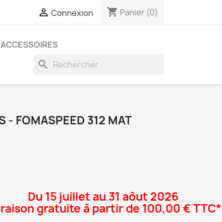
shopping_cart

Panier
(0)
Connexion
ACCESSOIRES
search
ES - FOMASPEED 312 MAT
Du 15 juillet au 31 aôut 2026
vraison gratuite à partir de 100,00 € TTC*