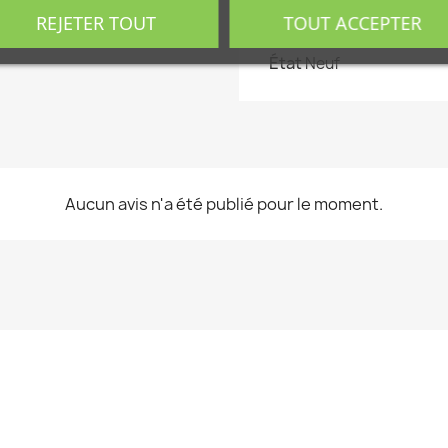
Référence
29425
REJETER TOUT
TOUT ACCEPTER
En stock
4 Produits
État
Neuf
Aucun avis n'a été publié pour le moment.