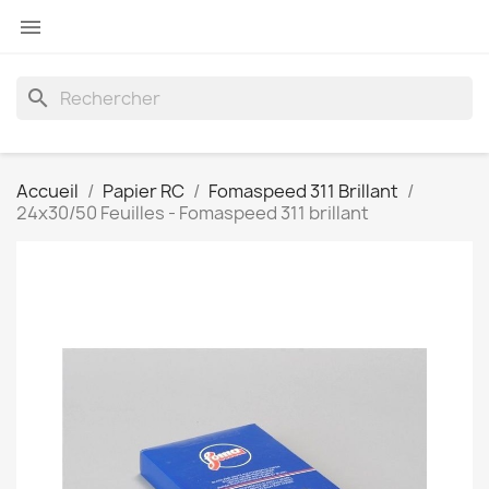

search
Accueil
Papier RC
Fomaspeed 311 Brillant
24x30/50 Feuilles - Fomaspeed 311 brillant