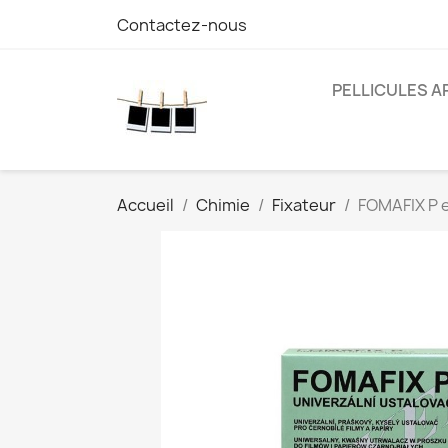
Contactez-nous
PELLICULES 
Accueil
Chimie
Fixateur
FOMAFIX P e