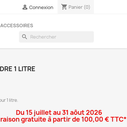
shopping_cart

Panier
(0)
Connexion
ACCESSOIRES
search
DRE 1 LITRE
r 1 litre.
Du 15 juillet au 31 aôut 2026
vraison gratuite à partir de 100,00 € TTC*