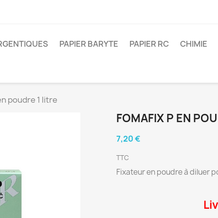
ARGENTIQUES
PAPIER BARYTE
PAPIER RC
CHIMIE
n poudre 1 litre
FOMAFIX P EN POU
7,20 €
TTC
Fixateur en poudre à diluer pou
Li