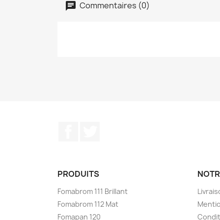
Commentaires (0)
Facebook
Twitter
PRODUITS
NOTR
Fomabrom 111 Brillant
Livrai
Fomabrom 112 Mat
Mentio
Fomapan 120
Condit