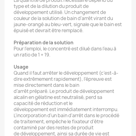
La quantité de produit nécessaire dépend du
type et de la dilution du produit de
développement utilisé. Un changement de
couleur de la solution de bain d'arrêt virant du
jaune-orangé au bleu-vert, signale que le bain est
épuisé et devrait être remplacé.
Préparation de la solution
Pour l’emploi, le concentré est dilué dans l’eau à
un ratio de 1 + 19.
Usage
Quand il faut arrêter le développement (c’est-à-
dire extrêmement rapidement), l’épreuve est
mise directement dans le bain
d’arrêt préparé. Le produit de développement
alcalin en gélatine est neutralisé, perd sa
capacité de réduction et le
développement est immédiatement interrompu.
L'incorporation d'un bain d'arrêt dans le procédé
de traitement, empêche le fixateur d’être
contaminé par des restes de produit
de développement, ainsi sa durée de vie est