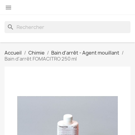

search
Accueil
Chimie
Bain d'arrêt - Agent mouillant
Bain d'arrêt FOMACITRO 250 ml