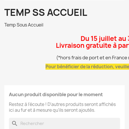
TEMP SS ACCUEIL
Temp Sous Accueil
Du 15 juillet au
Livraison gratuite à pa
(*hors frais de port et en Franc
Pour bénéficier de la réduction, veuil
Aucun produit disponible pour le moment
Restez à l'écoute ! D'autres produits seront affichés
ici au fur et à mesure qu'ils seront ajoutés.
search