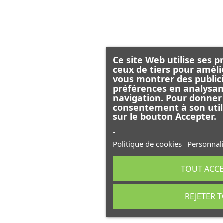
Ce site Web utilise ses p
ceux de tiers pour améli
vous montrer des publici
préférences en analysan
navigation. Pour donner
consentement à son util
sur le bouton Accepter.
.
Politique de cookies
Personnali
TOUT ACC
REJETER 